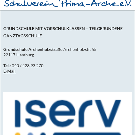
GRUNDSCHULE MIT VORSCHULKLASSEN – TEILGEBUNDENE
GANZTAGSSCHULE
Grundschule Archenholzstraße
Archenholzstr. 55
22117 Hamburg
Tel.:
040 / 428 93 270
E-Mail