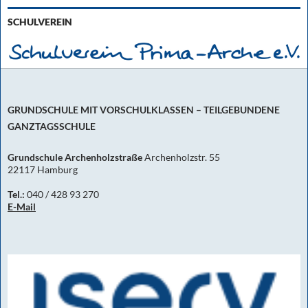
SCHULVEREIN
GRUNDSCHULE MIT VORSCHULKLASSEN – TEILGEBUNDENE
GANZTAGSSCHULE
Grundschule Archenholzstraße
Archenholzstr. 55
22117 Hamburg
Tel.:
040 / 428 93 270
E-Mail