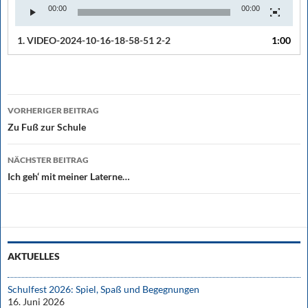
00:00
00:00
1.
VIDEO-2024-10-16-18-58-51 2-2
1:00
Beitragsnavigation
VORHERIGER BEITRAG
Zu Fuß zur Schule
NÄCHSTER BEITRAG
Ich geh‘ mit meiner Laterne…
AKTUELLES
Schulfest 2026: Spiel, Spaß und Begegnungen
16. Juni 2026