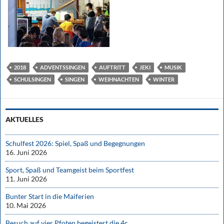
2018
ADVENTSSINGEN
AUFTRITT
JEKI
MUSIK
SCHULSINGEN
SINGEN
WEIHNACHTEN
WINTER
AKTUELLES
Schulfest 2026: Spiel, Spaß und Begegnungen
16. Juni 2026
Sport, Spaß und Teamgeist beim Sportfest
11. Juni 2026
Bunter Start in die Maiferien
10. Mai 2026
Besuch auf vier Pfoten begeistert die 4c