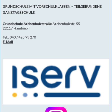
GRUNDSCHULE MIT VORSCHULKLASSEN – TEILGEBUNDENE
GANZTAGSSCHULE
Grundschule Archenholzstraße
Archenholzstr. 55
22117 Hamburg
Tel.:
040 / 428 93 270
E-Mail