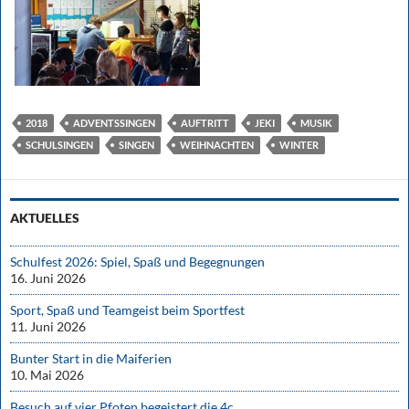
2018
ADVENTSSINGEN
AUFTRITT
JEKI
MUSIK
SCHULSINGEN
SINGEN
WEIHNACHTEN
WINTER
AKTUELLES
Schulfest 2026: Spiel, Spaß und Begegnungen
16. Juni 2026
Sport, Spaß und Teamgeist beim Sportfest
11. Juni 2026
Bunter Start in die Maiferien
10. Mai 2026
Besuch auf vier Pfoten begeistert die 4c