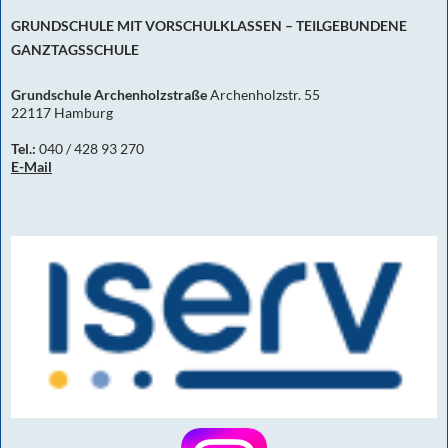
GRUNDSCHULE MIT VORSCHULKLASSEN – TEILGEBUNDENE
GANZTAGSSCHULE
Grundschule Archenholzstraße
Archenholzstr. 55
22117 Hamburg
Tel.:
040 / 428 93 270
E-Mail