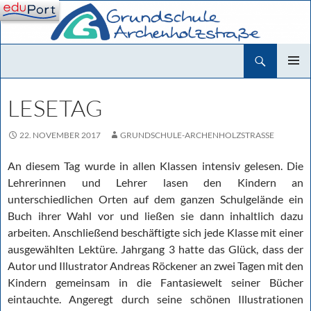
Zum
Inhalt
springen
Suchen
Grundschule Archenholzstraße
PRIMÄR
MENÜ
LESETAG
22. NOVEMBER 2017
GRUNDSCHULE-ARCHENHOLZSTRASSE
An diesem Tag wurde in allen Klassen intensiv gelesen. Die
Lehrerinnen und Lehrer lasen den Kindern an
unterschiedlichen Orten auf dem ganzen Schulgelände ein
Buch ihrer Wahl vor und ließen sie dann inhaltlich dazu
arbeiten. Anschließend beschäftigte sich jede Klasse mit einer
ausgewählten Lektüre. Jahrgang 3 hatte das Glück, dass der
Autor und Illustrator Andreas Röckener an zwei Tagen mit den
Kindern gemeinsam in die Fantasiewelt seiner Bücher
eintauchte. Angeregt durch seine schönen Illustrationen