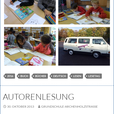
2016
BUCH
BÜCHER
DEUTSCH
LESEN
LESETAG
AUTORENLESUNG
30. OKTOBER 2013
GRUNDSCHULE-ARCHENHOLZSTRASSE