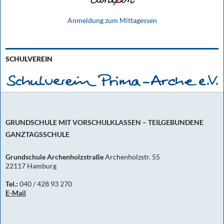
Anmeldung zum Mittagessen
SCHULVEREIN
GRUNDSCHULE MIT VORSCHULKLASSEN – TEILGEBUNDENE
GANZTAGSSCHULE
Grundschule Archenholzstraße
Archenholzstr. 55
22117 Hamburg
Tel.:
040 / 428 93 270
E-Mail