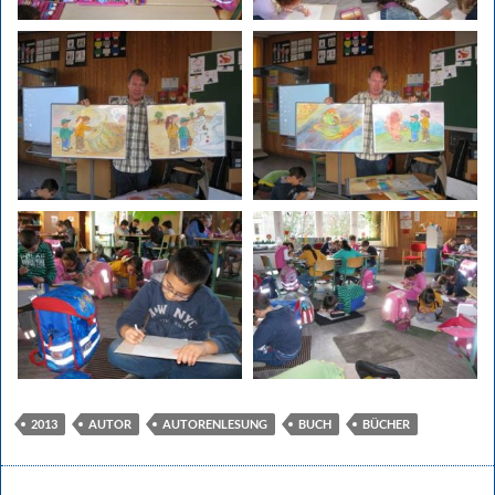
2013
AUTOR
AUTORENLESUNG
BUCH
BÜCHER