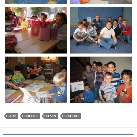
2012
BÜCHER
LESEN
LESETAG