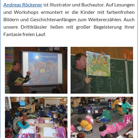
Andreas Röckener
ist Illustrator und Buchautor. Auf Lesungen
und Workshops ermuntert er die Kinder mit farbenfrohen
Bildern und Geschichtenanfängen zum Weitererzählen. Auch
unsere Drittklässler ließen mit großer Begeisterung ihrer
Fantasie freien Lauf.