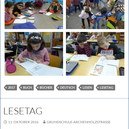
2017
BUCH
BÜCHER
DEUTSCH
LESEN
LESETAG
LESETAG
11. OKTOBER 2016
GRUNDSCHULE-ARCHENHOLZSTRASSE