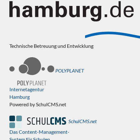
Technische Betreuung und Entwicklung
POLYPLANET
Internetagentur
Hamburg
Powered by SchulCMS.net
SchulCMS.net
Das Content-Management-
System für Schulen