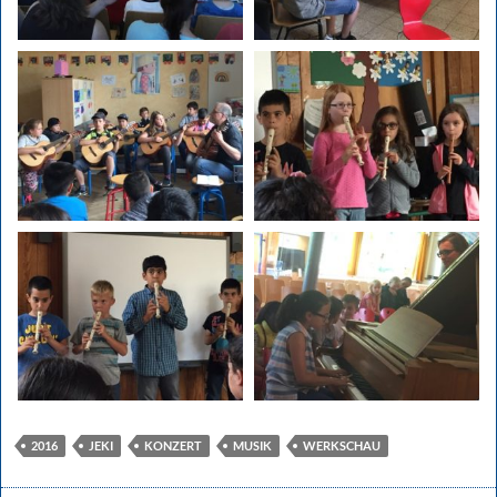
2016
JEKI
KONZERT
MUSIK
WERKSCHAU