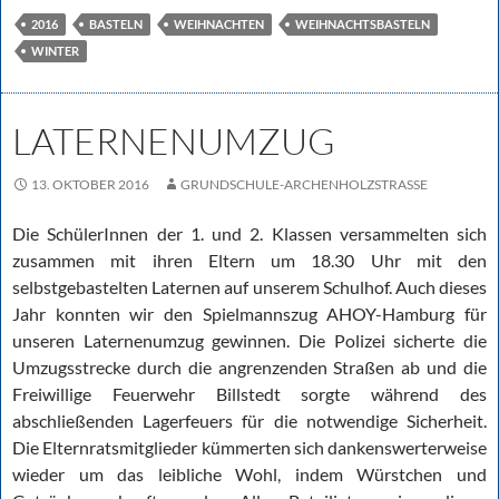
2016
BASTELN
WEIHNACHTEN
WEIHNACHTSBASTELN
WINTER
LATERNENUMZUG
13. OKTOBER 2016
GRUNDSCHULE-ARCHENHOLZSTRASSE
Die SchülerInnen der 1. und 2. Klassen versammelten sich
zusammen mit ihren Eltern um 18.30 Uhr mit den
selbstgebastelten Laternen auf unserem Schulhof. Auch dieses
Jahr konnten wir den Spielmannszug AHOY-Hamburg für
unseren Laternenumzug gewinnen. Die Polizei sicherte die
Umzugsstrecke durch die angrenzenden Straßen ab und die
Freiwillige Feuerwehr Billstedt sorgte während des
abschließenden Lagerfeuers für die notwendige Sicherheit.
Die Elternratsmitglieder kümmerten sich dankenswerterweise
wieder um das leibliche Wohl, indem Würstchen und