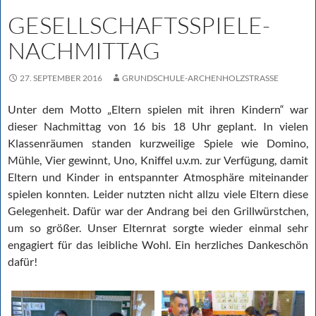
GESELLSCHAFTSSPIELE-
NACHMITTAG
27. SEPTEMBER 2016
GRUNDSCHULE-ARCHENHOLZSTRASSE
Unter dem Motto „Eltern spielen mit ihren Kindern“ war
dieser Nachmittag von 16 bis 18 Uhr geplant. In vielen
Klassenräumen standen kurzweilige Spiele wie Domino,
Mühle, Vier gewinnt, Uno, Kniffel u.v.m. zur Verfügung, damit
Eltern und Kinder in entspannter Atmosphäre miteinander
spielen konnten. Leider nutzten nicht allzu viele Eltern diese
Gelegenheit. Dafür war der Andrang bei den Grillwürstchen,
um so größer. Unser Elternrat sorgte wieder einmal sehr
engagiert für das leibliche Wohl. Ein herzliches Dankeschön
dafür!