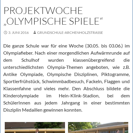
PROJEKTWOCHE
„OLYMPISCHE SPIELE“
3. JUNI 2016
GRUNDSCHULE-ARCHENHOLZSTRASSE
Die ganze Schule war für eine Woche (30.05. bis 03.06.) im
Olympiafieber. Nach einer morgendlichen Aufwärmrunde auf
dem Schulhof wurden klassenübergreifend die
unterschiedlichsten Olympia-Themen angeboten, wie z.B.
Antike Olympiade, Olympische Disziplinen, Piktogramme,
Sportlerfrühstück, Schwimmbadbesuch, Fackeln, Flaggen und
Klassenfahne und vieles mehr. Den Abschluss bildete die
Kinderolympiade im Hein-Klink-Stadion, bei dem
SchülerInnen aus jedem Jahrgang in einer bestimmten
Disziplin Medaillen gewinnen konnten.