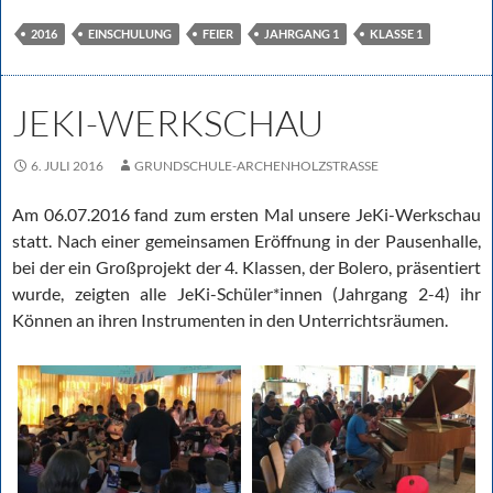
2016
EINSCHULUNG
FEIER
JAHRGANG 1
KLASSE 1
JEKI-WERKSCHAU
6. JULI 2016
GRUNDSCHULE-ARCHENHOLZSTRASSE
Am 06.07.2016 fand zum ersten Mal unsere JeKi-Werkschau
statt. Nach einer gemeinsamen Eröffnung in der Pausenhalle,
bei der ein Großprojekt der 4. Klassen, der Bolero, präsentiert
wurde, zeigten alle JeKi-Schüler*innen (Jahrgang 2-4) ihr
Können an ihren Instrumenten in den Unterrichtsräumen.