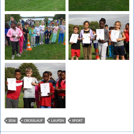
2016
CROSSLAUF
LAUFEN
SPORT