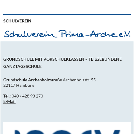
SCHULVEREIN
GRUNDSCHULE MIT VORSCHULKLASSEN – TEILGEBUNDENE
GANZTAGSSCHULE
Grundschule Archenholzstraße
Archenholzstr. 55
22117 Hamburg
Tel.:
040 / 428 93 270
E-Mail