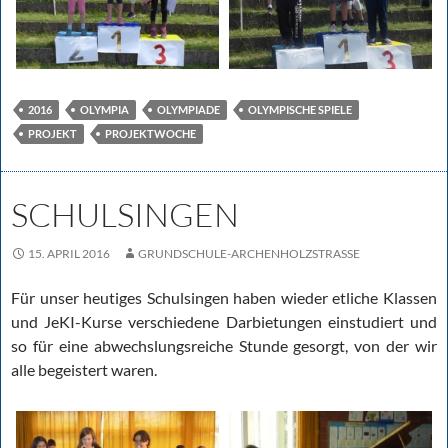
2016
OLYMPIA
OLYMPIADE
OLYMPISCHE SPIELE
PROJEKT
PROJEKTWOCHE
SCHULSINGEN
15. APRIL 2016
GRUNDSCHULE-ARCHENHOLZSTRASSE
Für unser heutiges Schulsingen haben wieder etliche Klassen
und JeKI-Kurse verschiedene Darbietungen einstudiert und
so für eine abwechslungsreiche Stunde gesorgt, von der wir
alle begeistert waren.