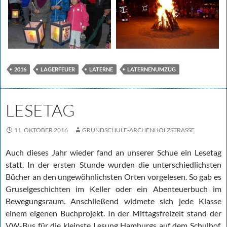
2016
LAGERFEUER
LATERNE
LATERNENUMZUG
LESETAG
11. OKTOBER 2016
GRUNDSCHULE-ARCHENHOLZSTRASSE
Auch dieses Jahr wieder fand an unserer Schue ein Lesetag
statt. In der ersten Stunde wurden die unterschiedlichsten
Bücher an den ungewöhnlichsten Orten vorgelesen. So gab es
Gruselgeschichten im Keller oder ein Abenteuerbuch im
Bewegungsraum. Anschließend widmete sich jede Klasse
einem eigenen Buchprojekt. In der Mittagsfreizeit stand der
VW-Bus für die kleinste Lesung Hamburgs auf dem Schulhof,