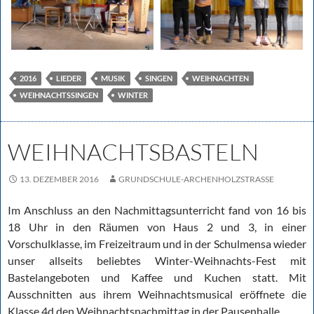
2016
LIEDER
MUSIK
SINGEN
WEIHNACHTEN
WEIHNACHTSSINGEN
WINTER
WEIHNACHTSBASTELN
13. DEZEMBER 2016
GRUNDSCHULE-ARCHENHOLZSTRASSE
Im Anschluss an den Nachmittagsunterricht fand von 16 bis
18 Uhr in den Räumen von Haus 2 und 3, in einer
Vorschulklasse, im Freizeitraum und in der Schulmensa wieder
unser allseits beliebtes Winter-Weihnachts-Fest mit
Bastelangeboten und Kaffee und Kuchen statt. Mit
Ausschnitten aus ihrem Weihnachtsmusical eröffnete die
Klasse 4d den Weihnachtsnachmittag in der Pausenhalle.