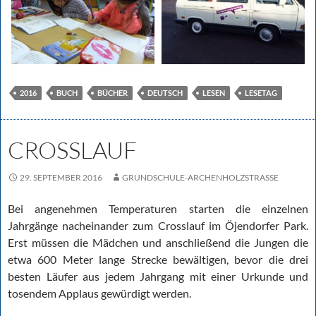
2016
BUCH
BÜCHER
DEUTSCH
LESEN
LESETAG
CROSSLAUF
29. SEPTEMBER 2016
GRUNDSCHULE-ARCHENHOLZSTRASSE
Bei angenehmen Temperaturen starten die einzelnen
Jahrgänge nacheinander zum Crosslauf im Öjendorfer Park.
Erst müssen die Mädchen und anschließend die Jungen die
etwa 600 Meter lange Strecke bewältigen, bevor die drei
besten Läufer aus jedem Jahrgang mit einer Urkunde und
tosendem Applaus gewürdigt werden.